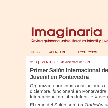
INICIO
ACERCA DE
LA COLECCIÓN
EVENTOS
N°
14
|
|
15 de diciembre de 1999
Primer Salón Internacional del 
Juvenil en Pontevedra
Organizado por varias instituciones cu
diciembre, funcionará en Pontevedra (
Internacional do Libro Infantil e Xuveni
El tema del Salón será
La Tradición or