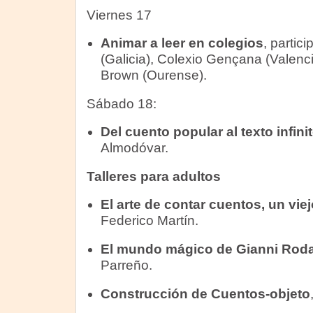
Viernes 17
Animar a leer en colegios
, partic
(Galicia), Colexio Gençana (Valenci
Brown (Ourense).
Sábado 18:
Del cuento popular al texto infini
Almodóvar.
Talleres para adultos
El arte de contar cuentos, un viej
Federico Martín.
El mundo mágico de Gianni Roda
Parreño.
Construcción de Cuentos-objeto