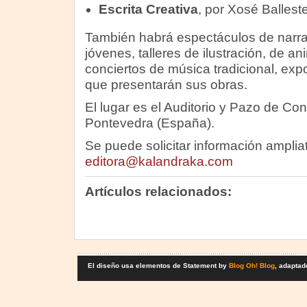
Escrita Creativa
, por Xosé Ballest
También habrá espectáculos de narrac
jóvenes, talleres de ilustración, de an
conciertos de música tradicional, expo
que presentarán sus obras.
El lugar es el Auditorio y Pazo de C
Pontevedra (España).
Se puede solicitar información ampliat
editora@kalandraka.com
Artículos relacionados:
El diseño usa elementos de Statement by
Blog Oh! Blog
, adaptad