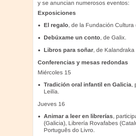
y se anuncian numerosos eventos:
Exposiciones
El regalo
, de la Fundación Cultura
Debúxame un conto
, de Galix.
Libros para soñar
, de Kalandraka 
Conferencias y mesas redondas
Miércoles 15
Tradición oral infantil en Galicia
,
Leilía.
Jueves 16
Animar a leer en librerías
, partici
(Galicia), Librería Rovafabes (Catalu
Português do Livro.