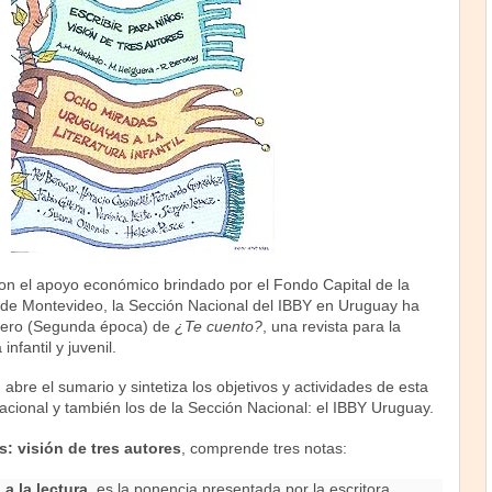
on el apoyo económico brindado por el Fondo Capital de la
 de Montevideo, la Sección Nacional del IBBY en Uruguay ha
mero (Segunda época) de
¿Te cuento?
, una revista para la
 infantil y juvenil.
, abre el sumario y sintetiza los objetivos y actividades de esta
acional y también los de la Sección Nacional: el IBBY Uruguay.
s:
visión de tres autores
, comprende tres notas:
a a la lectura
, es la ponencia presentada por la escritora