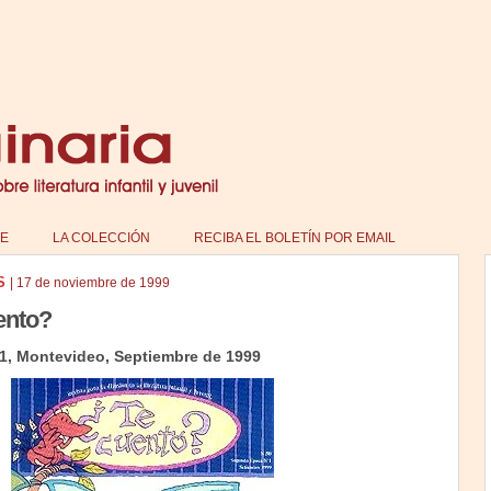
E
LA COLECCIÓN
RECIBA EL BOLETÍN POR EMAIL
S
|
17 de noviembre de 1999
ento?
1, Montevideo, Septiembre de 1999