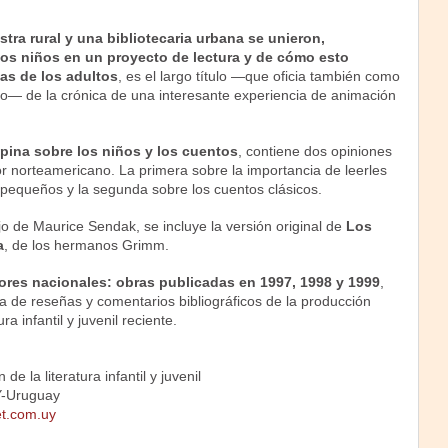
ra rural y una bibliotecaria urbana se unieron,
os niños en un proyecto de lectura y de cómo esto
das de los adultos
, es el largo título —que oficia también como
lo— de la crónica de una interesante experiencia de animación
ina sobre los niños y los cuentos
, contiene dos opiniones
or norteamericano. La primera sobre la importancia de leerles
 pequeños y la segunda sobre los cuentos clásicos.
o de Maurice Sendak, se incluye la versión original de
Los
a
, de los hermanos Grimm.
ores nacionales: obras publicadas en 1997, 1998 y 1999
,
 de reseñas y comentarios bibliográficos de la producción
ra infantil y juvenil reciente.
 de la literatura infantil y juvenil
Y-Uruguay
et.com.uy