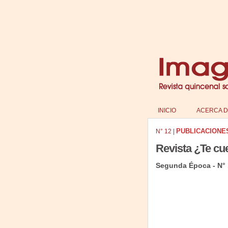
INICIO
ACERCA D
PUBLICACIONE
N°
12
|
Revista ¿Te cu
Segunda Época - N° 