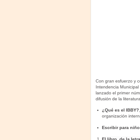
Con gran esfuerzo y c
Intendencia Municipal
lanzado el primer nú
difusión de la literatura
¿Qué es el IBBY?
organización intern
Escribir para niño
El libro, de la letr