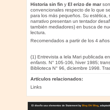
Historia sin fin
y
El erizo de mar
son
convencionales respecto de lo que se
para los más pequeños. Su estética, s
narrativo presentan un tentador desafí
también mediadores) en busca de nu
lectura.
Recomendados a partir de los 4 años
(1) Entrevista a Iela Mari publicada e
enfants.
N° 105-106, hiver 1985; tran
Biblioteca N° 96, diciembre 1998. Tr
Artículos relacionados:
Links
El diseño usa elementos de Statement by
Blog Oh! Blog
, adaptad