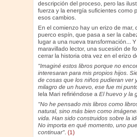
descripción del proceso, pero las ilus
fuerza y la energía suficientes como p
esos cambios.
En el comienzo hay un erizo de mar, 
puerco espín, que pasa a ser la cabe
lugar a una nueva transformación... Y 
maravillado lector, una sucesión de f
cerrar la historia otra vez en el erizo 
"Imaginé estos libros porque no enco
interesaran para mis propios hijos. Si
de cosas que los niños pudieran ver y
milagro de un huevo, ese fue mi punto
Iela Mari refiriéndose a
El huevo y la g
"No he pensado mis libros como libros
natural, sino más bien como imágenes
vida. Han sido construidos sobre la ide
No importa en qué momento, uno puede
continuar"
.
(1)