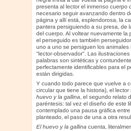
presenta al lector el inmenso cuerpo 
necesario seguir avanzando dentro del
página y allí está, esplendorosa, la 
pantera persiguiendo a su presa, de l
del cuerpo. Al voltear nuevamente la
el perseguido es también perseguidor. 
uno a uno se persiguen los animales 
"lector-observador". Las ilustraciones 
palabras son sintéticas y contundente
perfectamente identificables para el p
están dirigidas.
Y cuando todo parece que vuelve a c
circular que tiene la historia), el lect
huevo y la gallina
, el segundo relato 
paréntesis: tal vez el diseño de este l
contemplado una pausa gráfica entre hi
planteado, el paso de una a otra resul
El huevo y la gallina
cuenta, literalmen