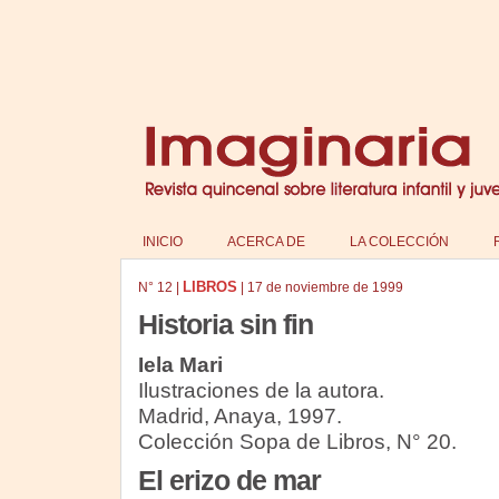
INICIO
ACERCA DE
LA COLECCIÓN
LIBROS
N°
12
|
|
17 de noviembre de 1999
Historia sin fin
Iela Mari
Ilustraciones de la autora.
Madrid, Anaya, 1997.
Colección Sopa de Libros, N° 20.
El erizo de mar