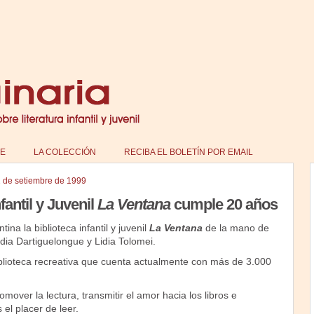
E
LA COLECCIÓN
RECIBA EL BOLETÍN POR EMAIL
 de setiembre de 1999
fantil y Juvenil
La Ventana
cumple 20 años
na la biblioteca infantil y juvenil
La Ventana
de la mano de
dia Dartiguelongue y Lidia Tolomei.
blioteca recreativa que cuenta actualmente con más de 3.000
omover la lectura, transmitir el amor hacia los libros e
 el placer de leer.