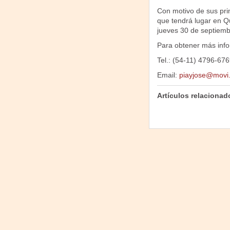
Con motivo de sus prim
que tendrá lugar en Qu
jueves 30 de septiemb
Para obtener más infor
Tel.: (54-11) 4796-67
Email:
piayjose@movi
Artículos relacionad