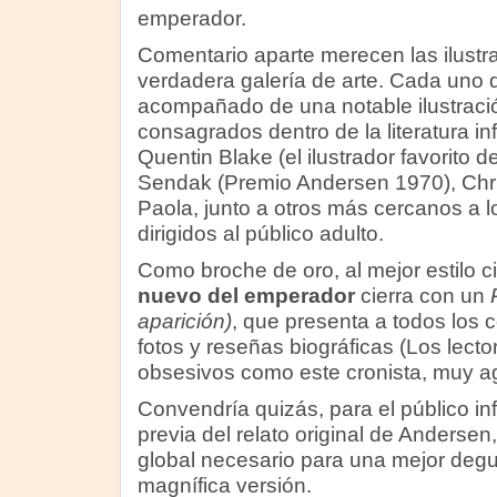
emperador.
Comentario aparte merecen las ilustra
verdadera galería de arte. Cada uno d
acompañado de una notable ilustrac
consagrados dentro de la literatura inf
Quentin Blake (el ilustrador favorito 
Sendak (Premio Andersen 1970), Chri
Paola, junto a otros más cercanos a l
dirigidos al público adulto.
Como broche de oro, al mejor estilo 
nuevo del emperador
cierra con un
aparición)
, que presenta a todos los
fotos y reseñas biográficas (Los lecto
obsesivos como este cronista, muy a
Convendría quizás, para el público infan
previa del relato original de Andersen
global necesario para una mejor degu
magnífica versión.