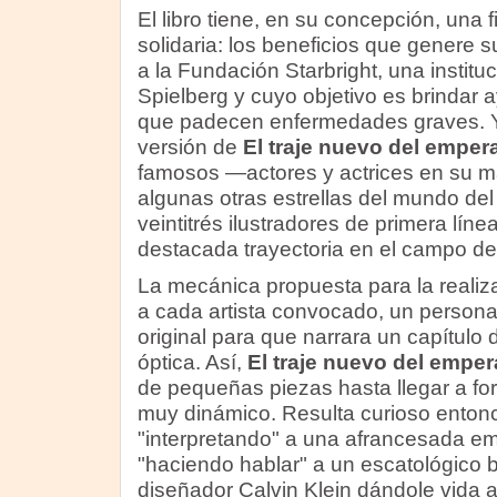
El libro tiene, en su concepción, una fi
solidaria: los beneficios que genere 
a la Fundación Starbright, una instit
Spielberg y cuyo objetivo es brindar 
que padecen enfermedades graves. Y
versión de
El traje nuevo del emper
famosos —actores y actrices en su m
algunas otras estrellas del mundo d
veintitrés ilustradores de primera líne
destacada trayectoria en el campo de 
La mecánica propuesta para la realizac
a cada artista convocado, un persona
original para que narrara un capítulo 
óptica. Así,
El traje nuevo del empe
de pequeñas piezas hasta llegar a fo
muy dinámico. Resulta curioso enton
"interpretando" a una afrancesada em
"haciendo hablar" a un escatológico bu
diseñador Calvin Klein dándole vida a