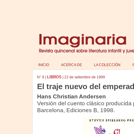
INICIO
ACERCA DE
LA COLECCIÓN
LIBROS
N°
8
|
|
22 de setiembre de 1999
El traje nuevo del empera
Hans Christian Andersen
Versión del cuento clásico producida 
Barcelona, Ediciones B, 1998.