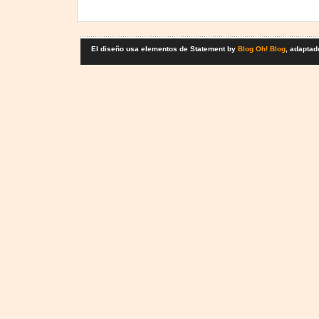
El diseño usa elementos de Statement by
Blog Oh! Blog
, adaptad