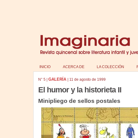
INICIO
ACERCA DE
LA COLECCIÓN
GALERÍA
N°
5
|
|
11 de agosto de 1999
El humor y la historieta II
Minipliego de sellos postales