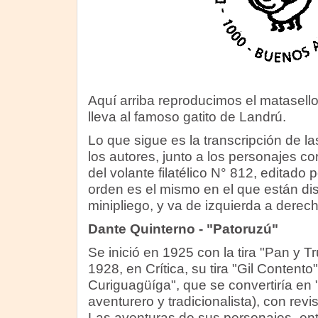
Aquí arriba reproducimos el matasell
lleva al famoso gatito de Landrú.
Lo que sigue es la transcripción de l
los autores, junto a los personajes c
del volante filatélico N° 812, editado 
orden es el mismo en el que están dis
minipliego, y va de izquierda a derech
Dante Quinterno - "Patoruzú"
Se inició en 1925 con la tira "Pan y T
1928, en Crítica, su tira "Gil Content
Curiguagüíga", que se convertiría en 
aventurero y tradicionalista), con revi
Las aventuras de sus personajes -ent