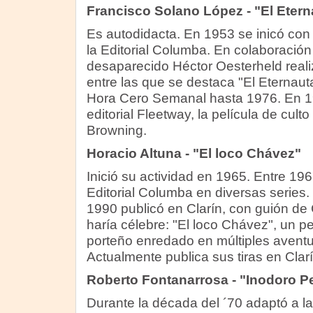
Francisco Solano López - "El Etern
Es autodidacta. En 1953 se inicó con 
la Editorial Columba. En colaboración 
desaparecido Héctor Oesterheld reali
entre las que se destaca "El Eternaut
Hora Cero Semanal hasta 1976. En 19
editorial Fleetway, la película de cult
Browning.
Horacio Altuna - "El loco Chávez"
Inició su actividad en 1965. Entre 196
Editorial Columba en diversas series
1990 publicó en Clarín, con guión de Ca
haría célebre: "El loco Chávez", un p
porteño enredado en múltiples aventu
Actualmente publica sus tiras en Clarí
Roberto Fontanarrosa - "Inodoro P
Durante la década del ´70 adaptó a la 