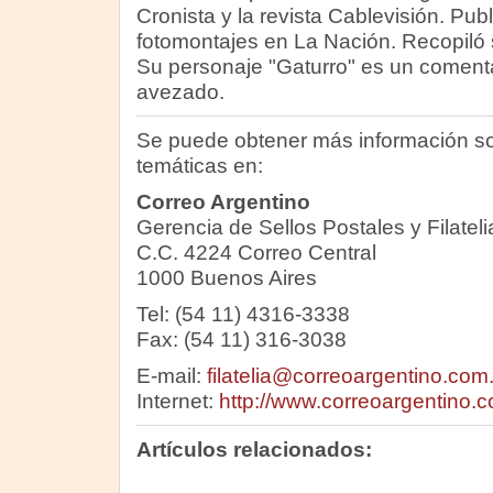
Cronista y la revista Cablevisión. Pu
fotomontajes en La Nación. Recopiló s
Su personaje "Gaturro" es un comentad
avezado.
Se puede obtener más información so
temáticas en:
Correo Argentino
Gerencia de Sellos Postales y Filateli
C.C. 4224 Correo Central
1000 Buenos Aires
Tel: (54 11) 4316-3338
Fax: (54 11) 316-3038
E-mail:
filatelia@correoargentino.com
Internet:
http://www.correoargentino.c
Artículos relacionados: