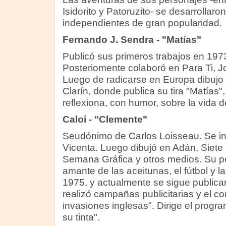
Isidorito y Patoruzito- se desarrollar
independientes de gran popularidad.
Fernando J. Sendra - "Matías"
Publicó sus primeros trabajos en 1973
Posteriomente colaboró en Para Ti, 
Luego de radicarse en Europa dibujo pa
Clarín, donde publica su tira "Matías",
reflexiona, con humor, sobre la vida d
Caloi - "Clemente"
Seudónimo de Carlos Loisseau. Se in
Vicenta. Luego dibujó en Adán, Siete
Semana Gráfica y otros medios. Su p
amante de las aceitunas, el fútbol y l
1975, y actualmente se sigue publica
realizó campañas publicitarias y el co
invasiones inglesas". Dirige el progra
su tinta".