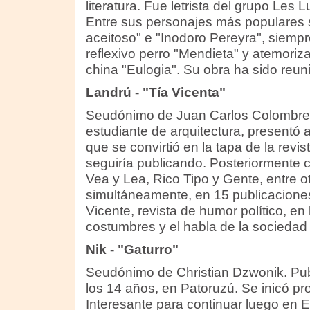
literatura. Fue letrista del grupo Les L
Entre sus personajes más populares 
aceitoso" e "Inodoro Pereyra", siem
reflexivo perro "Mendieta" y atemoriza
china "Eulogia". Su obra ha sido reuni
Landrú - "Tía Vicenta"
Seudónimo de Juan Carlos Colombres
estudiante de arquitectura, presentó 
que se convirtió en la tapa de la rev
seguiría publicando. Posteriormente c
Vea y Lea, Rico Tipo y Gente, entre otr
simultáneamente, en 15 publicaciones
Vicente, revista de humor político, en 
costumbres y el habla de la sociedad
Nik - "Gaturro"
Seudónimo de Christian Dzwonik. Publ
los 14 años, en Patoruzú. Se inicó p
Interesante para continuar luego en Ed